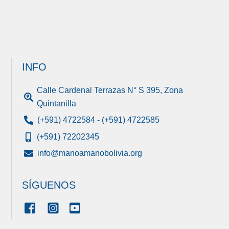
INFO
Calle Cardenal Terrazas N° S 395, Zona
Quintanilla
(+591) 4722584 - (+591) 4722585
(+591) 72202345
info@manoamanobolivia.org
SÍGUENOS