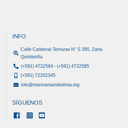
INFO
Calle Cardenal Terrazas N° S 395, Zona
Quintanilla
(+591) 4722584 - (+591) 4722585
(+591) 72202345
info@manoamanobolivia.org
SÍGUENOS